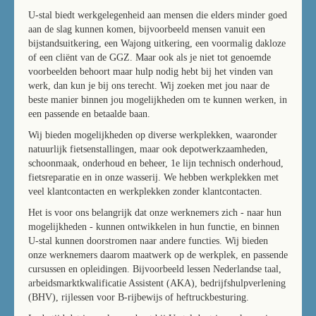
U-stal biedt werkgelegenheid aan mensen die elders minder goed
aan de slag kunnen komen, bijvoorbeeld mensen vanuit een
bijstandsuitkering, een Wajong uitkering, een voormalig dakloze
of een cliënt van de GGZ. Maar ook als je niet tot genoemde
voorbeelden behoort maar hulp nodig hebt bij het vinden van
werk, dan kun je bij ons terecht. Wij zoeken met jou naar de
beste manier binnen jou mogelijkheden om te kunnen werken, in
een passende en betaalde baan.
Wij bieden mogelijkheden op diverse werkplekken, waaronder
natuurlijk fietsenstallingen, maar ook depotwerkzaamheden,
schoonmaak, onderhoud en beheer, 1e lijn technisch onderhoud,
fietsreparatie en in onze wasserij. We hebben werkplekken met
veel klantcontacten en werkplekken zonder klantcontacten.
Het is voor ons belangrijk dat onze werknemers zich - naar hun
mogelijkheden - kunnen ontwikkelen in hun functie, en binnen
U-stal kunnen doorstromen naar andere functies. Wij bieden
onze werknemers daarom maatwerk op de werkplek, en passende
cursussen en opleidingen. Bijvoorbeeld lessen Nederlandse taal,
arbeidsmarktkwalificatie Assistent (AKA), bedrijfshulpverlening
(BHV), rijlessen voor B-rijbewijs of heftruckbesturing.