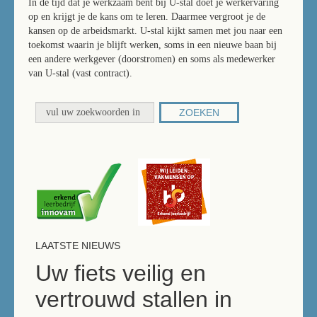
In de tijd dat je werkzaam bent bij U-stal doet je werkervaring
op en krijgt je de kans om te leren. Daarmee vergroot je de
kansen op de arbeidsmarkt. U-stal kijkt samen met jou naar een
toekomst waarin je blijft werken, soms in een nieuwe baan bij
een andere werkgever (doorstromen) en soms als medewerker
van U-stal (vast contract).
ZOEKEN
LAATSTE NIEUWS
Uw fiets veilig en
vertrouwd stallen in