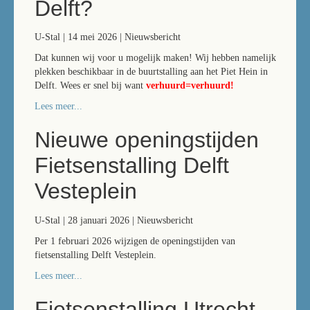
Delft?
U-Stal | 14 mei 2026 | Nieuwsbericht
Dat kunnen wij voor u mogelijk maken! Wij hebben namelijk
plekken beschikbaar in de buurtstalling aan het Piet Hein in
Delft. Wees er snel bij want
verhuurd=verhuurd!
Lees meer...
Nieuwe openingstijden
Fietsenstalling Delft
Vesteplein
U-Stal | 28 januari 2026 | Nieuwsbericht
Per 1 februari 2026 wijzigen de openingstijden van
fietsenstalling Delft Vesteplein.
Lees meer...
Fietsenstalling Utrecht