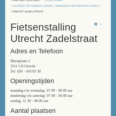
U BEVINDT ZICH HIER:
U-STAL HOME
LOCATIES FIETSENSTALLINGEN
BEWAAKTE FIETSENSTALLINGEN
UTRECHT ZADELSTRAAT
Fietsenstalling
Utrecht Zadelstraat
Adres en Telefoon
Mariaplaats 2
3511 LH Utrecht
Tel: 030 - 410 03 30
Openingstijden
maandag t/m woensdag: 07.00 - 00.00 uur
donderdag t/m zaterdag: 07.00 - 04.00 uur
zondag: 11.30 - 00.00 uur
Aantal plaatsen