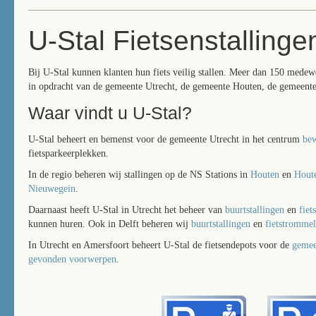
U-Stal Fietsenstallinge
Bij U-Stal kunnen klanten hun fiets veilig stallen. Meer dan 150 medewe
in opdracht van de gemeente Utrecht, de gemeente Houten, de gemeent
Waar vindt u U-Stal?
U-Stal beheert en bemenst voor de gemeente Utrecht in het centrum
bew
fietsparkeerplekken.
In de regio beheren wij stallingen op de NS Stations in
Houten
en
Hout
Nieuwegein
.
Daarnaast heeft U-Stal in Utrecht het beheer van
buurtstallingen
en
fiet
kunnen huren. Ook in Delft beheren wij
buurtstallingen
en
fietstrommel
In Utrecht en Amersfoort beheert U-Stal de fietsendepots voor de
gemee
gevonden voorwerpen
.