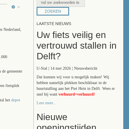
ZOEKEN
LAATSTE NIEUWS
en Nederland,
Uw fiets veilig en
vertrouwd stallen in
Delft?
0.000
U-Stal | 14 mei 2026 | Nieuwsbericht
n de gemeente
Dat kunnen wij voor u mogelijk maken! Wij
hebben namelijk plekken beschikbaar in de
en fietsplek
buurtstalling aan het Piet Hein in Delft. Wees er
snel bij want
verhuurd=verhuurd!
tal het
depot
Lees meer...
Nieuwe
openingstijden