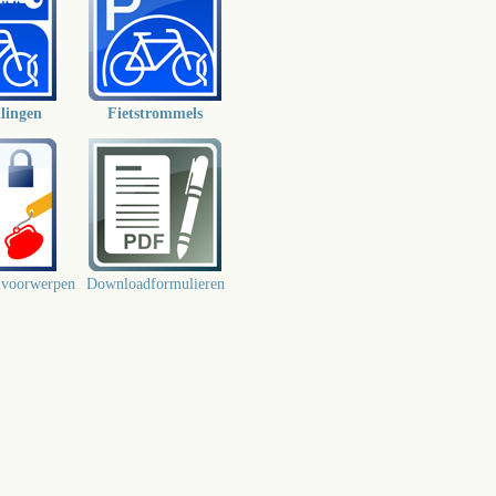
llingen
Fietstrommels
nvoorwerpen
Downloadformulieren